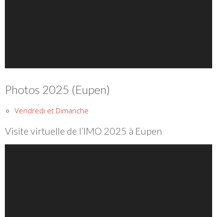
Photos 2025 (Eupen)
Vendredi et Dimanche
Visite virtuelle de l’IMO 2025 à Eupen