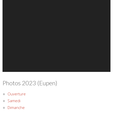
Photos 2023 (Eupen)
Ouverture
Samedi
Dimanche