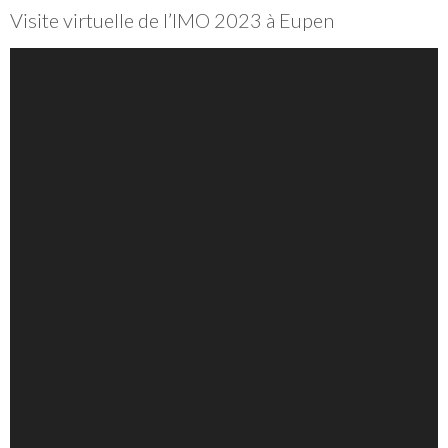
Visite virtuelle de l’IMO 2023 à Eupen