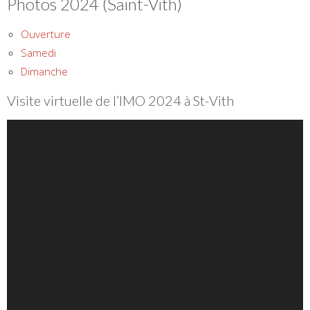
Photos 2024 (Saint-Vith)
Ouverture
Samedi
Dimanche
Visite virtuelle de l’IMO 2024 à St-Vith