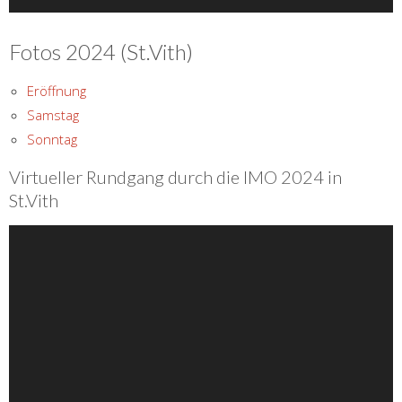
Fotos 2024 (St.Vith)
Eröffnung
Samstag
Sonntag
Virtueller Rundgang durch die IMO 2024 in
St.Vith