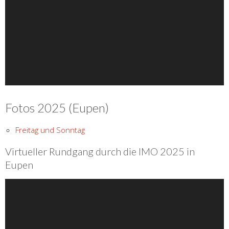
Fotos 2025 (Eupen)
Freitag und Sonntag
Virtueller Rundgang durch die IMO 2025 in
Eupen