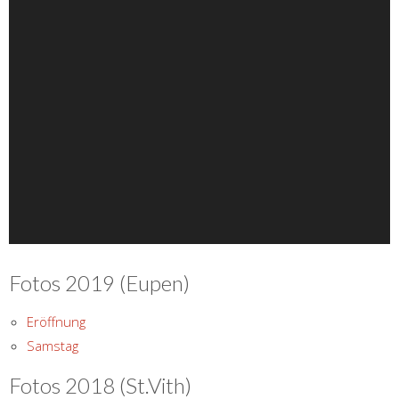
Fotos 2019 (Eupen)
Eröffnung
Samstag
Fotos 2018 (St.Vith)