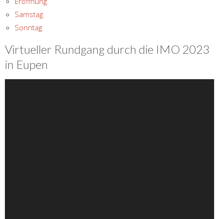
Eröffnung
Samstag
Sonntag
Virtueller Rundgang durch die IMO 2023
in Eupen