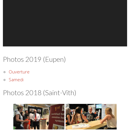
Photos 2019 (Eupen)
Ouverture
Samedi
Photos 2018 (Saint-Vith)