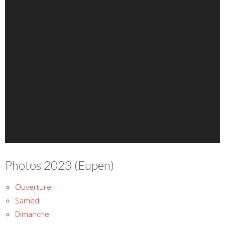
Photos 2023 (Eupen)
Ouverture
Samedi
Dimanche