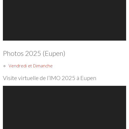
Photos 2025 (Eupen)
Vendredi et Dimanche
Visite virtuelle de l’IMO 2025 à Eupen