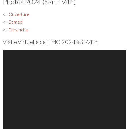
Photos 2024 (Saint-Vith)
Ouverture
Samedi
Dimanche
Visite virtuelle de l’IMO 2024 à St-Vith