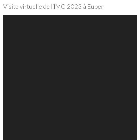
Visite virtuelle de l’IMO 2023 à Eupen