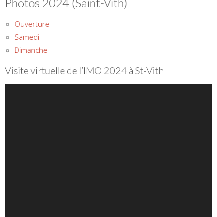
Photos 2024 (Saint-Vith)
Ouverture
Samedi
Dimanche
Visite virtuelle de l’IMO 2024 à St-Vith