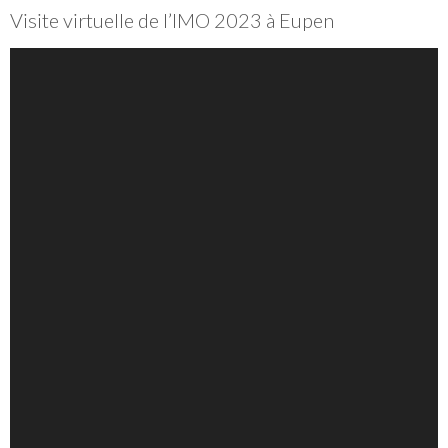
Visite virtuelle de l’IMO 2023 à Eupen