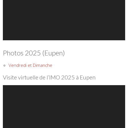
Photos 2025 (Eupen)
Vendredi et Dimanche
Visite virtuelle de l’IMO 2025 à Eupen