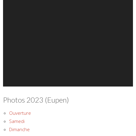
Photos 2023 (Eupen)
Ouverture
Samedi
Dimanche