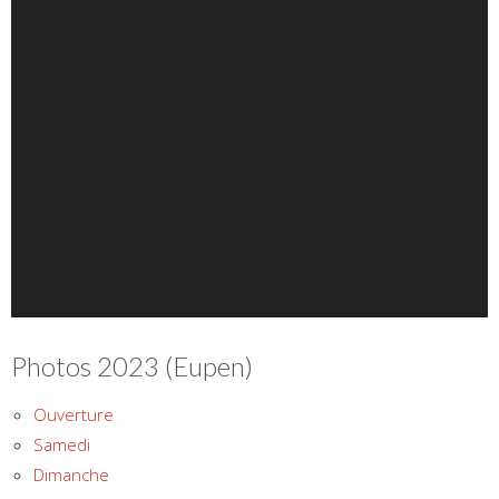
Photos 2023 (Eupen)
Ouverture
Samedi
Dimanche