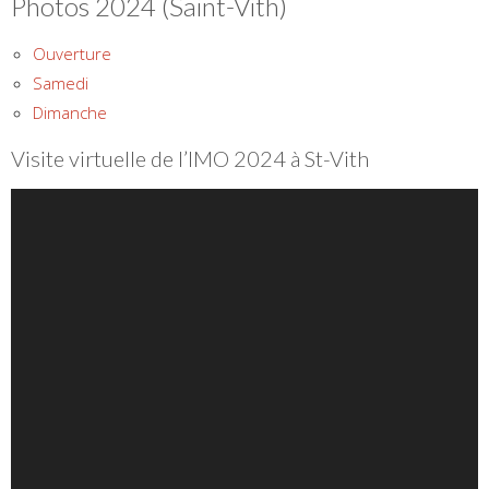
Photos 2024 (Saint-Vith)
Ouverture
Samedi
Dimanche
Visite virtuelle de l’IMO 2024 à St-Vith