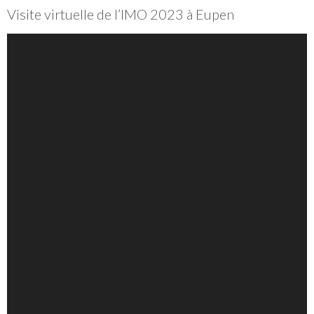
Visite virtuelle de l’IMO 2023 à Eupen