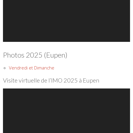
Photos 2025 (Eupen)
Vendredi et Dimanche
Visite virtuelle de l’IMO 2025 à Eupen