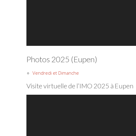
Photos 2025 (Eupen)
Vendredi et Dimanche
Visite virtuelle de l’IMO 2025 à Eupen