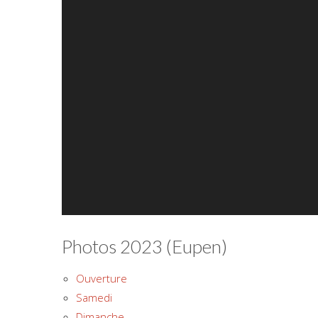
Photos 2023 (Eupen)
Ouverture
Samedi
Dimanche