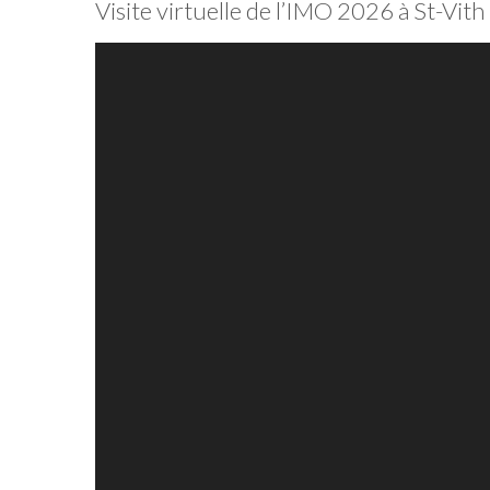
Visite virtuelle de l’IMO 2026 à St-Vith