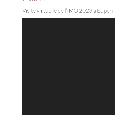
Visite virtuelle de l’IMO 2023 à Eupen