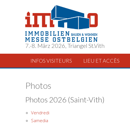
7.-8. März 2026, Triangel St.Vith
INFOS VISITEURS
LIEU ET ACCÈS
Photos
Photos 2026 (Saint-Vith)
Vendredi
Samedia