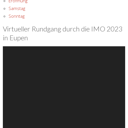
Eröffnung
Samstag
Sonntag
Virtueller Rundgang durch die IMO 2023
in Eupen