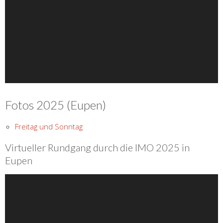
Fotos 2025 (Eupen)
Freitag und Sonntag
Virtueller Rundgang durch die IMO 2025 in
Eupen