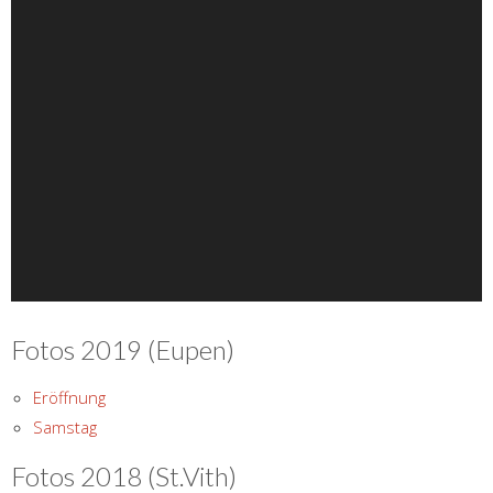
Fotos 2019 (Eupen)
Eröffnung
Samstag
Fotos 2018 (St.Vith)