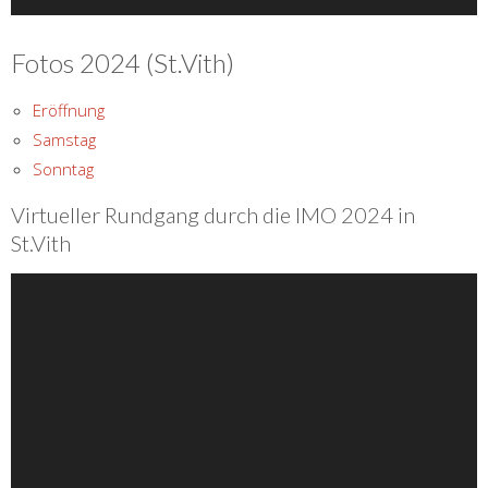
Fotos 2024 (St.Vith)
Eröffnung
Samstag
Sonntag
Virtueller Rundgang durch die IMO 2024 in
St.Vith