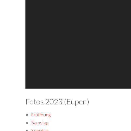
Fotos 2023 (Eupen)
Eröffnung
Samstag
Sonntag