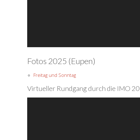
Fotos 2025 (Eupen)
Freitag und Sonntag
Virtueller Rundgang durch die IMO 2