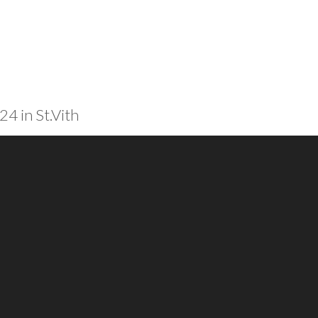
4 in St.Vith