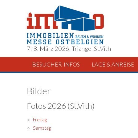
7.-8. März 2026, Triangel St.Vith
BESUCHER-INFOS
LAGE & ANREISE
Bilder
Fotos 2026 (St.Vith)
Freitag
Samstag