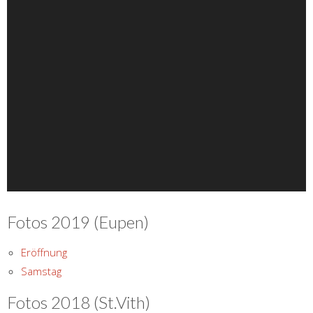
Fotos 2019 (Eupen)
Eröffnung
Samstag
Fotos 2018 (St.Vith)