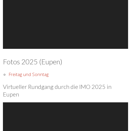
Fotos 2025 (Eupen)
Freitag und Sonntag
Virtueller Rundgang durch die IMO 2025 in
Eupen