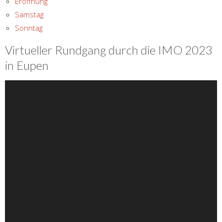
Eröffnung
Samstag
Sonntag
Virtueller Rundgang durch die IMO 2023
in Eupen