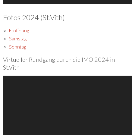
Fotos 2024 (St.Vith)
Eröffnung
Samstag
Sonntag
Virtueller Rundgang durch die IMO 2024 in
St.Vith