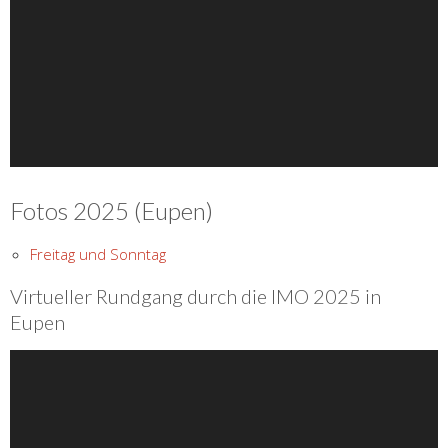
Fotos 2025 (Eupen)
Freitag und Sonntag
Virtueller Rundgang durch die IMO 2025 in
Eupen