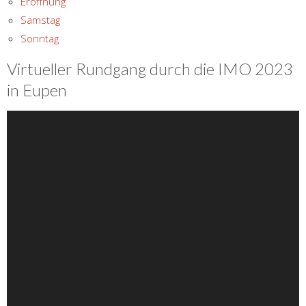
Eröffnung
Samstag
Sonntag
Virtueller Rundgang durch die IMO 2023
in Eupen