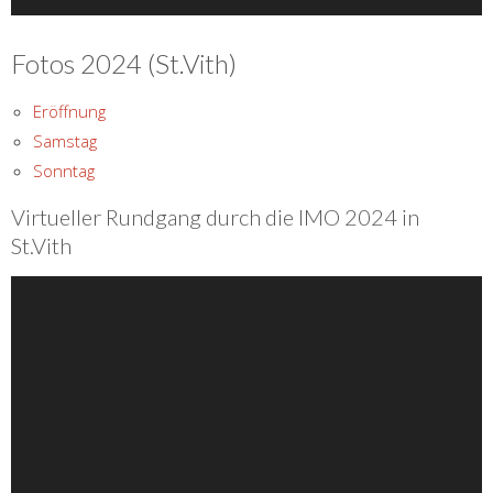
Fotos 2024 (St.Vith)
Eröffnung
Samstag
Sonntag
Virtueller Rundgang durch die IMO 2024 in
St.Vith