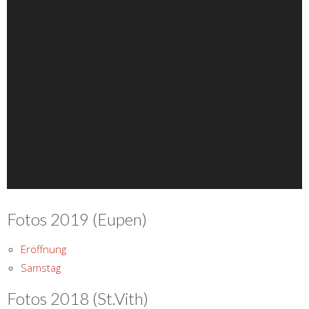
Fotos 2019 (Eupen)
Eröffnung
Samstag
Fotos 2018 (St.Vith)